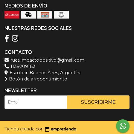
MEDIOS DE ENVÍO
NUESTRAS REDES SOCIALES
CONTACTO
ruca.impactopositivo@gmail.com
1139209183
Escobar, Buenos Aires, Argentina
Botón de arrepentimiento
NEWSLETTER
SUSCRIBIRME
Tienda creada con